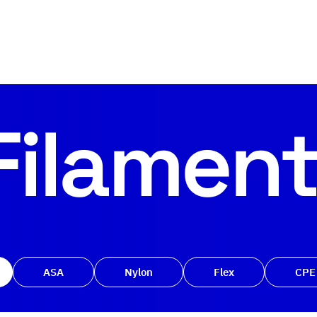
Filamen
ASA
Nylon
Flex
CPE