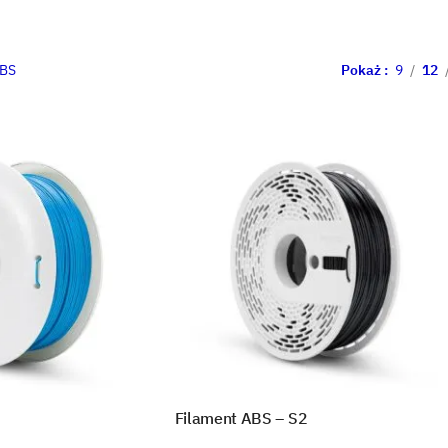
BS
Pokaż
9
12
Filament ABS – S2