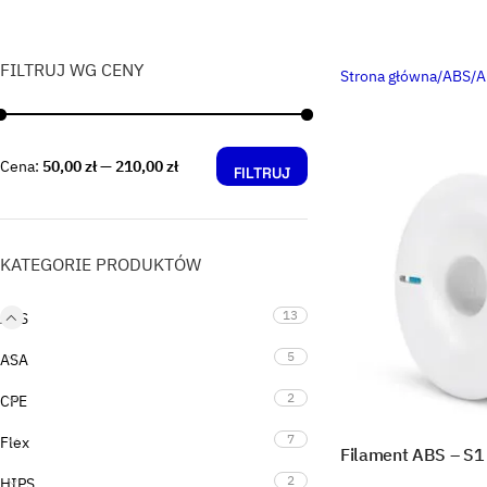
FILTRUJ WG CENY
Strona główna
ABS
A
Cena:
50,00 zł
—
210,00 zł
FILTRUJ
KATEGORIE PRODUKTÓW
13
ABS
5
ASA
2
CPE
7
Flex
Filament ABS – S1
2
HIPS