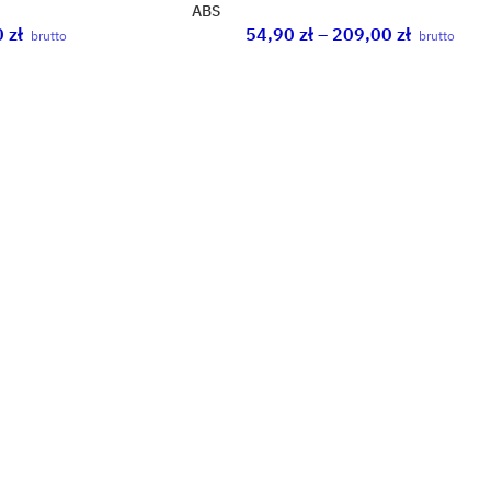
ABS
0
zł
54,90
zł
–
209,00
zł
brutto
brutto